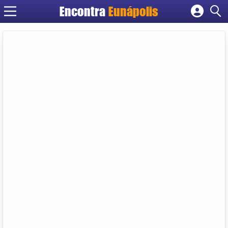
Encontra
Eunápolis
Cadastrar empresa
Fazer login
Criar conta