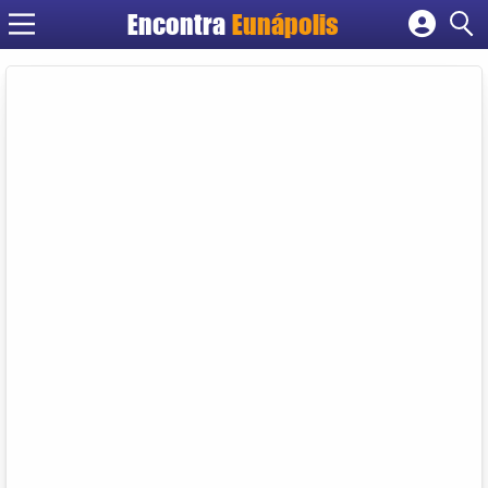
Encontra
Eunápolis
Cadastrar empresa
Fazer login
Criar conta