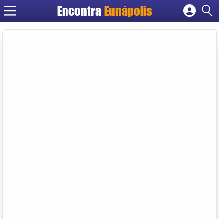
Encontra
Eunápolis
Cadastrar empresa
Fazer login
Criar conta