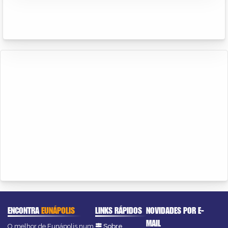
ENCONTRA
EUNÁPOLIS
LINKS RÁPIDOS
NOVIDADES POR E-
MAIL
O melhor de Eunápolis num
Sobre