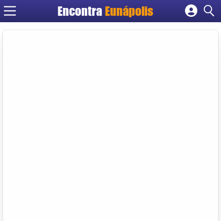
Encontra
Eunápolis
Cadastrar empresa
Fazer login
Criar conta