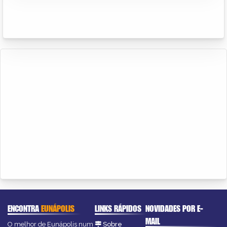
ENCONTRA
EUNÁPOLIS
LINKS RÁPIDOS
NOVIDADES POR E-
MAIL
O melhor de Eunápolis num
Sobre